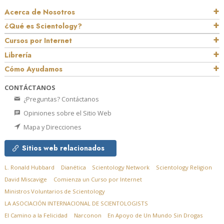
Acerca de Nosotros
¿Qué es Scientology?
Cursos por Internet
Librería
Cómo Ayudamos
CONTÁCTANOS
¿Preguntas? Contáctanos
Opiniones sobre el Sitio Web
Mapa y Direcciones
Sitios web relacionados
L. Ronald Hubbard
Dianética
Scientology Network
Scientology Religion
David Miscavige
Comienza un Curso por Internet
Ministros Voluntarios de Scientology
LA ASOCIACIÓN INTERNACIONAL DE SCIENTOLOGISTS
El Camino a la Felicidad
Narconon
En Apoyo de Un Mundo Sin Drogas