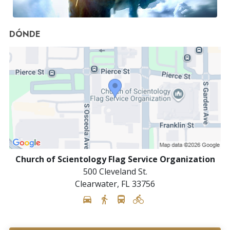
DÓNDE
Church of Scientology Flag Service Organization
500 Cleveland St.
Clearwater
,
FL
33756