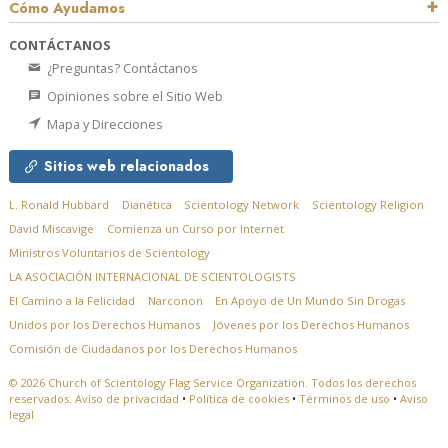
Cómo Ayudamos
CONTÁCTANOS
¿Preguntas? Contáctanos
Opiniones sobre el Sitio Web
Mapa y Direcciones
Sitios web relacionados
L. Ronald Hubbard
Dianética
Scientology Network
Scientology Religion
David Miscavige
Comienza un Curso por Internet
Ministros Voluntarios de Scientology
LA ASOCIACIÓN INTERNACIONAL DE SCIENTOLOGISTS
El Camino a la Felicidad
Narconon
En Apoyo de Un Mundo Sin Drogas
Unidos por los Derechos Humanos
Jóvenes por los Derechos Humanos
Comisión de Ciudadanos por los Derechos Humanos
© 2026
Church of Scientology Flag Service Organization.
Todos los derechos
reservados.
Aviso de privacidad
•
Política de cookies
•
Términos de uso
•
Aviso
legal